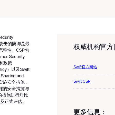
urity
络攻击的防御是最
权威机构官方
整性。CSP包
 Security
全控制政策
Swift官方网站
olicy）以及Swift
aring and
Swift CSP
需要实施安全措施，
施的安全措施与
述的措施进行对比
以及正式评估。
更多信息：