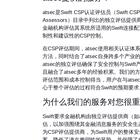
atsec是Swift CSP认证评估员（Swift CSP C
Assessors）目录中列出的独立评估提
金融机构评估其系统所适用的Swift连接
制性和建议性的CSP控制。
在CSP评估期间，atsec使用相关认证
方法，同时结合了atsec自身跨多个产业
atsec的独立评估确保了安全控制与Swif
且融合了atsec多年的经验积累。我们的
评估范围和成本控制得当，用户在与atse
心于整个评估的过程符合Swift的预期要求
为什么我们的服务对您很重
Swift要求金融机构由独立评估提供商（如a
估，以加强围绕其金融消息服务的安全生态系
为CSP评估提供商，为Swift用户的整体
案，降低了潜在脆弱性的风险，并保障了