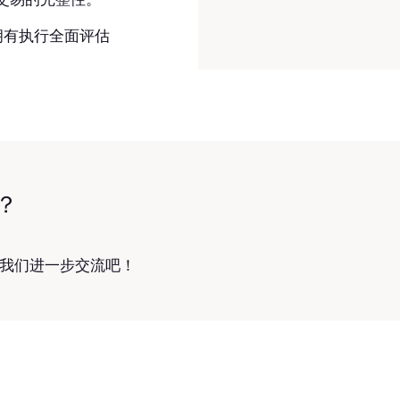
，拥有执行全面评估
。
？
我们进一步交流吧！