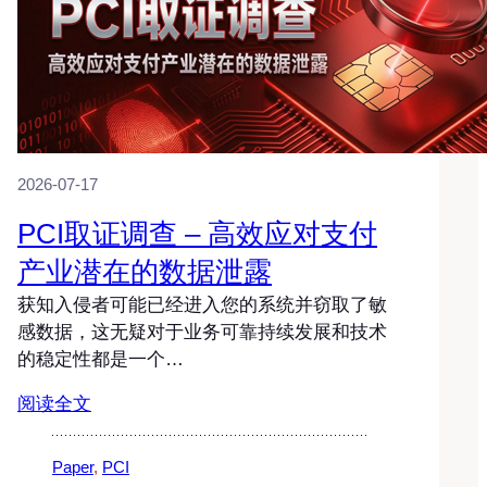
2026-07-17
PCI取证调查 – 高效应对支付
产业潜在的数据泄露
获知入侵者可能已经进入您的系统并窃取了敏
感数据，这无疑对于业务可靠持续发展和技术
的稳定性都是一个…
阅读全文
Paper
, 
PCI