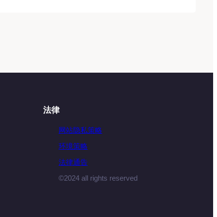
法律
网站隐私策略
环境策略
法律通告
©2024 all rights reserved