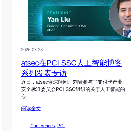
2026-07-28
atsec在PCI SSC人工智能博客
系列发表专访
近日，atsec资深顾问、刘岩参与了支付卡产业
安全标准委员会PCI SSC组织的关于人工智能的
专…
阅读全文
Conferences
, 
PCI