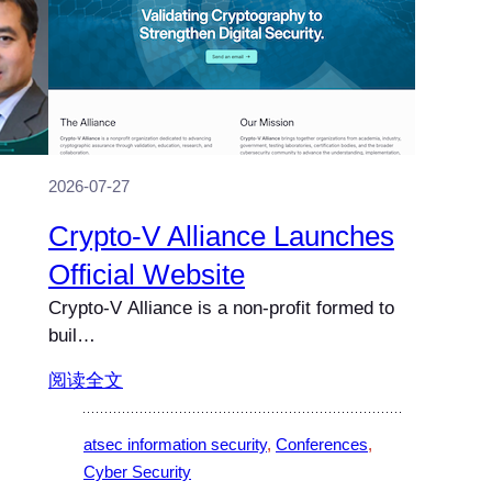
2026-07-27
Crypto-V Alliance Launches
Official Website
Crypto-V Alliance is a non-profit formed to
buil…
阅读全文
atsec information security
, 
Conferences
, 
Cyber Security