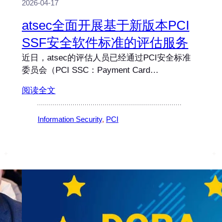
2026-04-17
atsec全面开展基于新版本PCI
SSF安全软件标准的评估服务
近日，atsec的评估人员已经通过PCI安全标准
委员会（PCI SSC：Payment Card…
阅读全文
Information Security
, 
PCI