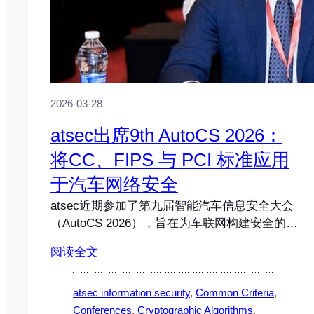
2026-03-28
atsec出席9th AutoCS 2026：
将CC、FIPS 与 PCI 标准应用
于汽车网络安全
atsec近期参加了第九届智能汽车信息安全大会
（AutoCS 2026），旨在为车联网构建安全的…
阅读全文
atsec information security
, 
Common Criteria
, 
Conferences
, 
Cryptographic Algorithms
, 