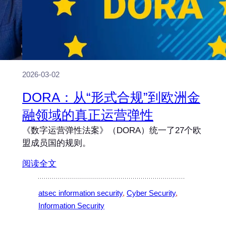
2026-03-02
DORA：从“形式合规”到欧洲金
融领域的真正运营弹性
《数字运营弹性法案》（DORA）统一了27个欧
盟成员国的规则。
阅读全文
atsec information security
, 
Cyber Security
, 
Information Security