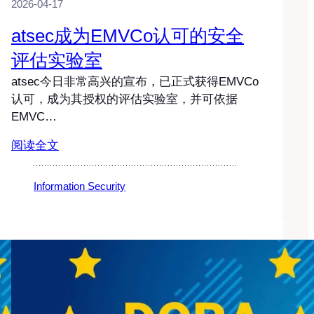
2026-04-17
atsec成为EMVCo认可的安全
评估实验室
atsec今日非常高兴的宣布，已正式获得EMVCo
认可，成为其授权的评估实验室，并可依据
EMVC…
阅读全文
Information Security