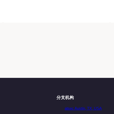
分支机构
atsec Austin, TX, USA