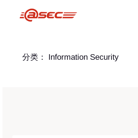
跳
至
内
容
分类：
Information Security