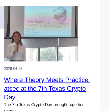
2026-04-29
Where Theory Meets Practice:
atsec at the 7th Texas Crypto
Day
The 7th Texas Crypto Day brought together
resear…