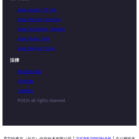
atsec Austin, TX, USA
atsec Munich, Germany
atsec Stockholm, Sweden
atsec Rome, Italy
atsec Beijing, China
法律
网站隐私策略
环境策略
法律通告
©2024 all rights reserved
©艾特赛克（北京）信息技术有限公司 |
京ICP备11007640号
| 京公网安备