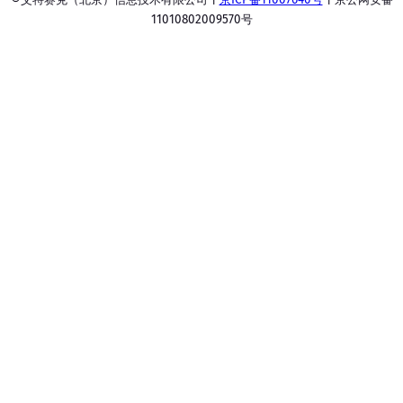
11010802009570号