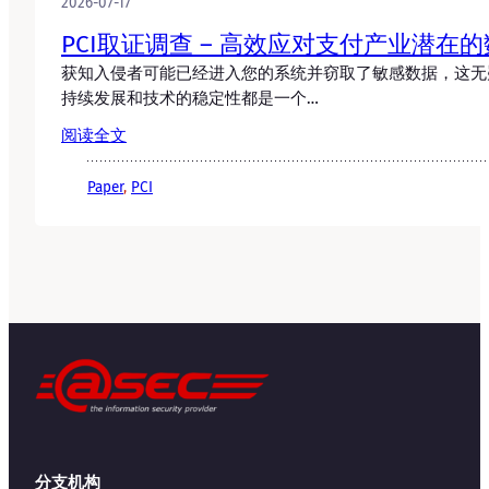
2026-07-17
PCI取证调查 – 高效应对支付产业潜在
获知入侵者可能已经进入您的系统并窃取了敏感数据，这无
持续发展和技术的稳定性都是一个…
阅读全文
Paper
, 
PCI
分支机构