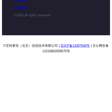
法律通告
©2024 all rights reserved
©艾特赛克（北京）信息技术有限公司 |
京ICP备11007640号
| 京公网安备
11010802009570号