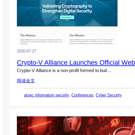
2026-07-27
Crypto-V Alliance Launches Official Web
Crypto-V Alliance is a non-profit formed to buil…
阅读全文
atsec information security
, 
Conferences
, 
Cyber Security