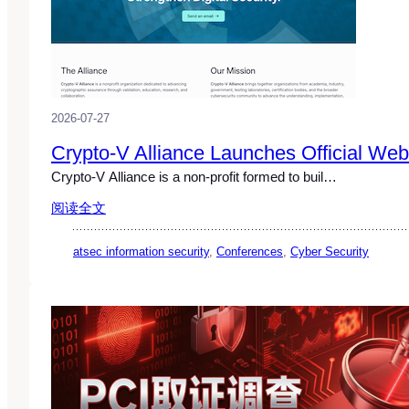
2026-07-27
Crypto-V Alliance Launches Official Web
Crypto-V Alliance is a non-profit formed to buil…
阅读全文
atsec information security
, 
Conferences
, 
Cyber Security