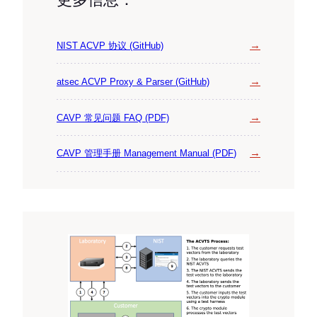
→
NIST ACVP 协议 (GitHub)
→
atsec ACVP Proxy & Parser (GitHub)
→
CAVP 常见问题 FAQ (PDF)
→
CAVP 管理手册 Management Manual (PDF
)