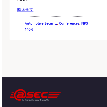
阅读全文
Automotive Security
, 
Conferences
, 
FIPS
140-3