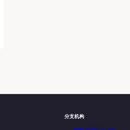
分支机构
atsec Austin, TX, USA