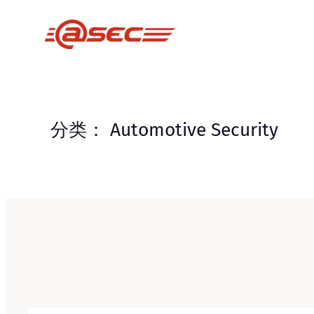
跳
至
内
容
分类：
Automotive Security